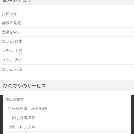
お知らせ
自転車発電
太陽光WS
コラム-鈴木
コラム-山見
コラム-大関
コラム-花田
ひのでやのサービス
自転車発電
自転車発電 紹介動画
手回し発電装置
貸出・レンタル