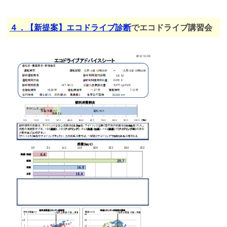
４．【新提案】エコドライブ診断
でエコドライブ講習会