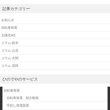
記事カテゴリー
お知らせ
自転車発電
太陽光WS
コラム-鈴木
コラム-山見
コラム-大関
コラム-花田
ひのでやのサービス
自転車発電
自転車発電 紹介動画
手回し発電装置