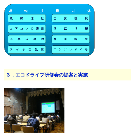
３．エコドライブ研修会の提案と実施