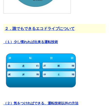
２．誰でもできるエコドライブについて
（１）少し慣れれば出来る運転技術
（２）気をつければできる、運転技術以外の方法