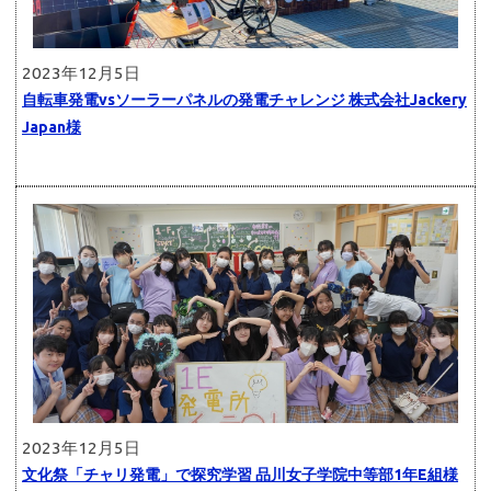
2023年12月5日
自転車発電vsソーラーパネルの発電チャレンジ 株式会社Jackery
Japan様
2023年12月5日
文化祭「チャリ発電」で探究学習 品川女子学院中等部1年E組様