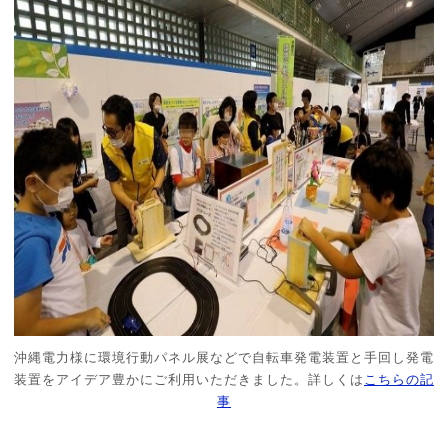
沖縄電力様に環境行動パネル展などで自転車発電装置と手回し発電
装置をアイデア豊かにご利用いただきました。詳しくは
こちらの記
事