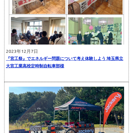
2023年12月7日
『宮工祭』でエネルギー問題について考え体験しよう 埼玉県立
大宮工業高校定時制自転車部様