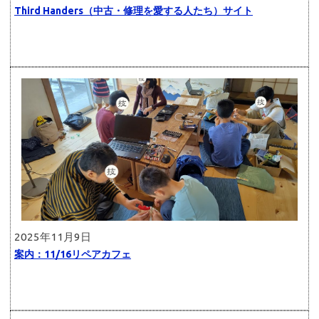
Third Handers（中古・修理を愛する人たち）サイト
2025年11月9日
案内：11/16リペアカフェ