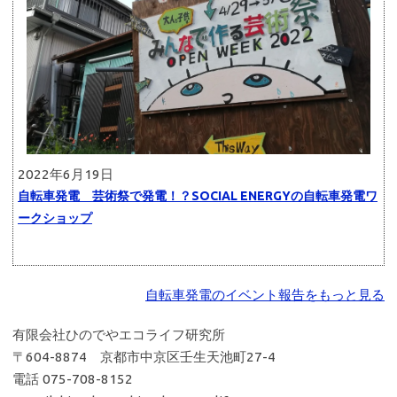
2022年6月19日
自転車発電 芸術祭で発電！？SOCIAL ENERGYの自転車発電ワ
ークショップ
自転車発電のイベント報告をもっと見る
有限会社ひのでやエコライフ研究所
〒604-8874 京都市中京区壬生天池町27-4
電話 075-708-8152