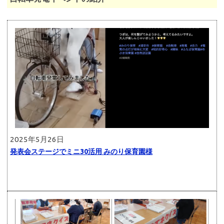
2025年5月26日
発表会ステージでミニ30活用 みのり保育園様