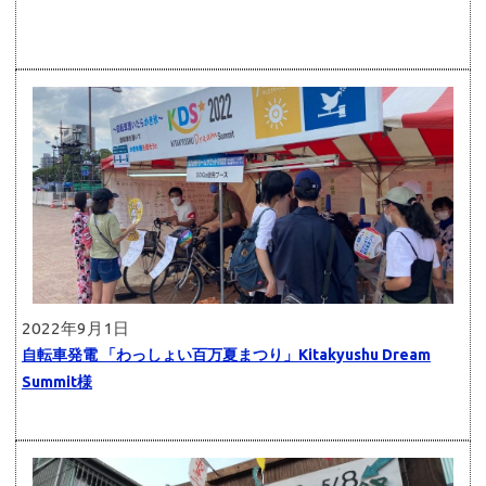
2022年9月1日
自転車発電 「わっしょい百万夏まつり」Kitakyushu Dream
Summit様