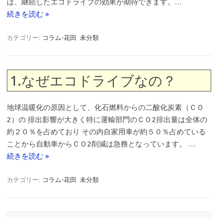
ば、継続したエコドライブの効果が期待できます。…
続きを読む »
カテゴリー:
コラム-花田
未分類
1.なぜエコドライブなの？
地球温暖化の原因として、化石燃料からの二酸化炭素（ＣＯ
2）の 排出影響が大きく特に運輸部門のＣＯ2排出量は全体の
約２０％を占めており その内自家用車が約５０％占めている
ことから自動車からＣＯ2削減は急務となっています。 …
続きを読む »
カテゴリー:
コラム-花田
未分類