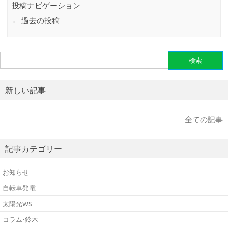
投稿ナビゲーション
←
過去の投稿
検
索:
新しい記事
全ての記事
記事カテゴリー
お知らせ
自転車発電
太陽光WS
コラム-鈴木