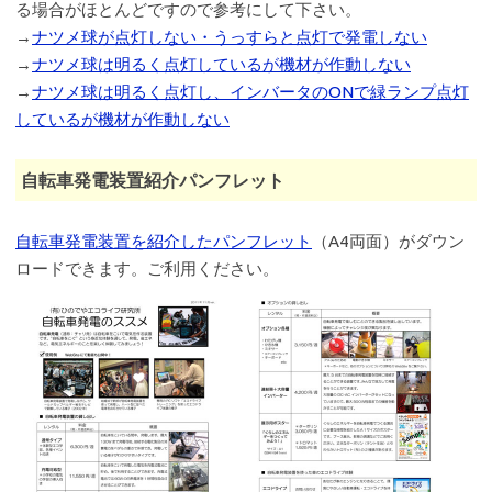
る場合がほとんどですので参考にして下さい。
→
ナツメ球が点灯しない・うっすらと点灯で発電しない
→
ナツメ球は明るく点灯しているが機材が作動しない
→
ナツメ球は明るく点灯し、インバータのONで緑ランプ点灯
しているが機材が作動しない
自転車発電装置紹介パンフレット
自転車発電装置を紹介したパンフレット
（A4両面）がダウン
ロードできます。ご利用ください。