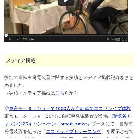
メディア掲載
弊社の自転車発電装置に関する実績とメディア掲載記録をまと
めました。
→実績・メディア掲載は
こちら
から
◎
東京モーターショーで1000人が自転車でエコドライブ体験
東京モーターショー2011に自転車発電装置が登場。
環境省チ
ャレンジ25キャンペーン「smart move」
ブースにて、自転車
発電装置を使った「
エコドライブトレーニング
」を展示させて