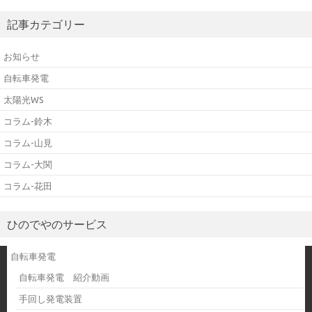
記事カテゴリー
お知らせ
自転車発電
太陽光WS
コラム-鈴木
コラム-山見
コラム-大関
コラム-花田
ひのでやのサービス
自転車発電
自転車発電 紹介動画
手回し発電装置