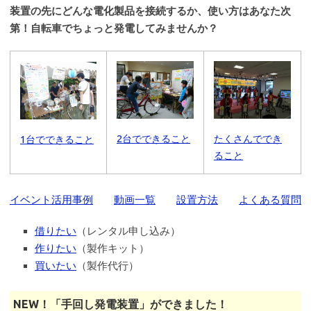
装置の先にどんな電化製品を接続するか、使い方はあなた次
第！自転車でちょっと発電してみませんか？
2台でできること
たくさんででき
1台でできること
ること
イベント活用事例
動画一覧
設置方法
よくある質問
借りたい
（レンタル申し込み）
作りたい
（製作キット）
買いたい
（製作代行）
NEW！「手回し発電装置」ができました！