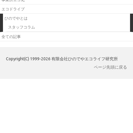
エコドライブ
ひのでやとは
スタッフコラム
全ての記事
Copyright(C) 1999-2026 有限会社ひのでやエコライフ研究所
ページ先頭に戻る