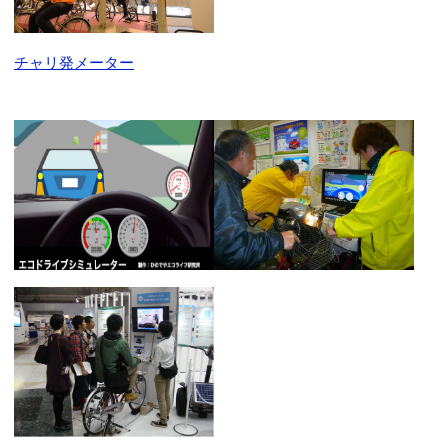
チャリ発メーター