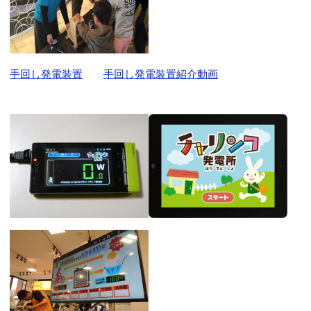
手回し発電装置
手回し発電装置紹介動画