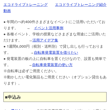
エコドライブトレーニング
エコドライブトレーニング紹介
動画
● 年間のべ約400件さまざまなイベントにご活用いただいてお
ります。 →
イベント活用事例
● 各種イベント、学校の授業などさまざまな用途にご活用いた
だけます。 →
活用アイデア集
● 1週間6,000円（税別・送料別）で貸し出しも行っておりま
す。 →
自転車発電装置を借りたい
● 発電装置の板の上に自転車を置くだけなので、設置も簡単で
す。 →
自転車発電装置の使い方
※自転車は必ずご用意ください。
※動かしたい電化製品もご用意ください（オプション貸出もあ
ります）。
■申込み