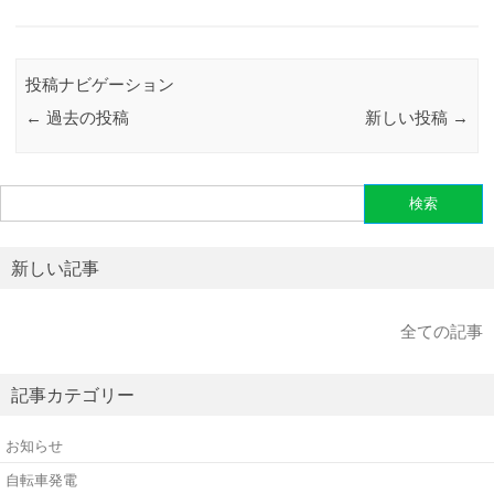
投稿ナビゲーション
←
過去の投稿
新しい投稿
→
検
索:
新しい記事
全ての記事
記事カテゴリー
お知らせ
自転車発電