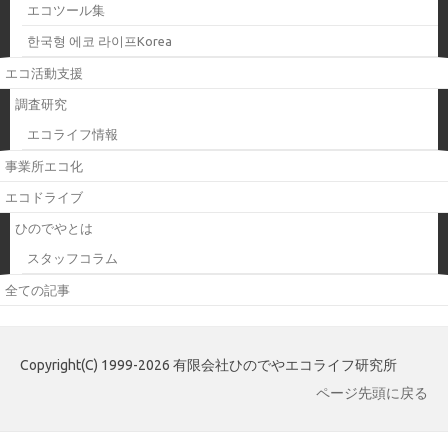
エコツール集
한국형 에코 라이프Korea
エコ活動支援
調査研究
エコライフ情報
事業所エコ化
エコドライブ
ひのでやとは
スタッフコラム
全ての記事
Copyright(C) 1999-2026 有限会社ひのでやエコライフ研究所
ページ先頭に戻る