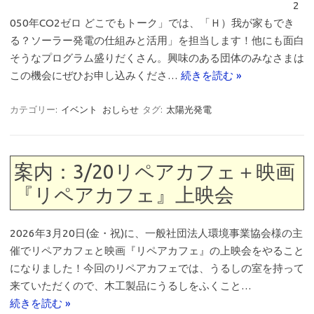
2
050年CO2ゼロ どこでもトーク」では、「Ｈ）我が家もでき
る？ソーラー発電の仕組みと活用」を担当します！他にも面白
そうなプログラム盛りだくさん。興味のある団体のみなさまは
この機会にぜひお申し込みくださ…
続きを読む »
カテゴリー:
イベント
おしらせ
タグ:
太陽光発電
案内：3/20リペアカフェ＋映画
『リペアカフェ』上映会
2026年3月20日(金・祝)に、一般社団法人環境事業協会様の主
催でリペアカフェと映画『リペアカフェ』の上映会をやること
になりました！今回のリペアカフェでは、うるしの室を持って
来ていただくので、木工製品にうるしをふくこと…
続きを読む »