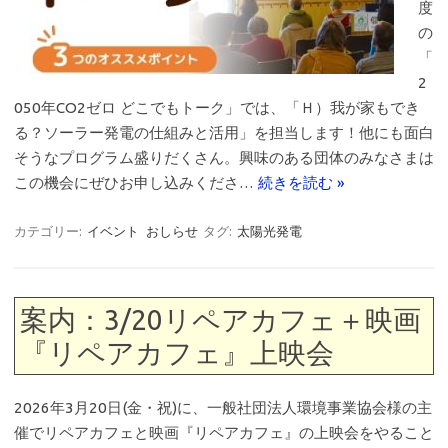
度
の
「
2
050年CO2ゼロ どこでもトーク」では、「Ｈ）我が家もでき
る？ソーラー発電の仕組みと活用」を担当します！他にも面白
そうなプログラム盛りだくさん。興味のある団体のみなさまは
この機会にぜひお申し込みくださ…
続きを読む »
カテゴリー:
イベント
おしらせ
タグ:
太陽光発電
案内：3/20リペアカフェ＋映画
『リペアカフェ』上映会
2026年3月20日(金・祝)に、一般社団法人環境事業協会様の主
催でリペアカフェと映画『リペアカフェ』の上映会をやること