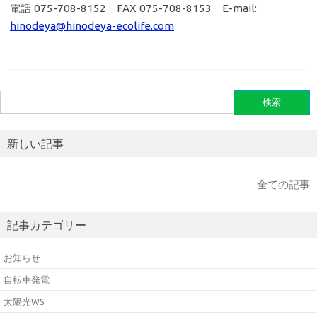
電話 075-708-8152 FAX 075-708-8153 E-mail:
hinodeya@hinodeya-ecolife.com
検
索:
新しい記事
全ての記事
記事カテゴリー
お知らせ
自転車発電
太陽光WS