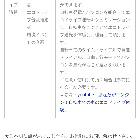
イブ
者
ができます。
講習
エコドライ
自転車発電とパソコンを組合せてエ
ブ普及推進
コドライブ運転をシュミレーション
者
し、自転車をこぐことでエコドライ
環境イベン
ブ運転を体感し、理解して頂けま
トの企画
す。
自転車でのタイムトライアルで発進
トライアル、自由走行モードでパソ
コンを見ながらこぐ速さを競いま
す。
（注意）使用して頂く場合は事前に
打合せが必要です。
→参考：
youtube「あなたがエンジ
ン！自転車での車のエコドライブ体
験」
★ご不明な点がありましたら、お気軽にお問い合わせ下さい。