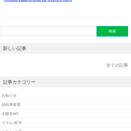
検
索:
新しい記事
全ての記事
記事カテゴリー
お知らせ
自転車発電
太陽光WS
コラム-鈴木