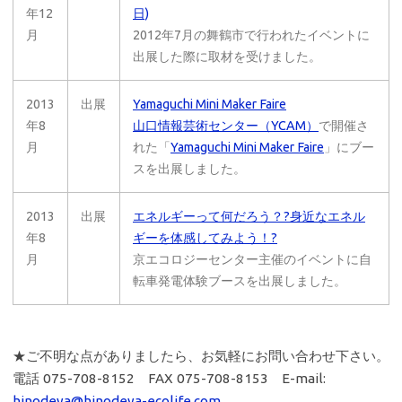
年12
日)
月
2012年7月の舞鶴市で行われたイベントに
出展した際に取材を受けました。
2013
出展
Yamaguchi Mini Maker Faire
年8
山口情報芸術センター（YCAM）
で開催さ
月
れた「
Yamaguchi Mini Maker Faire
」にブー
スを出展しました。
2013
出展
エネルギーって何だろう？?身近なエネル
年8
ギーを体感してみよう！?
月
京エコロジーセンター主催のイベントに自
転車発電体験ブースを出展しました。
★ご不明な点がありましたら、お気軽にお問い合わせ下さい。
電話 075-708-8152 FAX 075-708-8153 E-mail:
hinodeya@hinodeya-ecolife.com