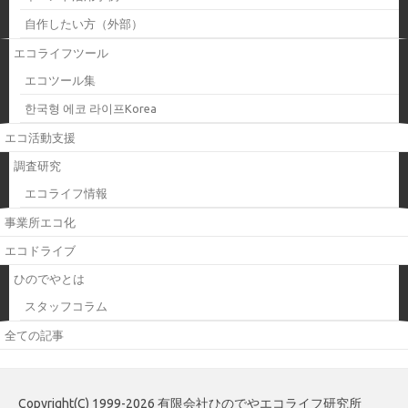
自作したい方（外部）
エコライフツール
エコツール集
한국형 에코 라이프Korea
エコ活動支援
調査研究
エコライフ情報
事業所エコ化
エコドライブ
ひのでやとは
スタッフコラム
全ての記事
Copyright(C) 1999-2026 有限会社ひのでやエコライフ研究所