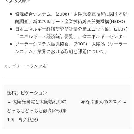
＜参考文献＞
資源総合システム、(2006)「太陽光発電技術に関する動
向調査」新エネルギー・産業技術総合開発機構(NEDO)
日本エネルギー経済研究所計量分析ユニット編、(2007)
「エネルギー・経済統計要覧」、省エネルギーセンター
ソーラーシステム振興協会、(2000)「太陽熱（ソーラー
システム）業界における取組と課題について」
カテゴリー:
コラム-木村
投稿ナビゲーション
←
太陽光発電と太陽熱利用の
布なぷきんのススメ
→
どっちもどっちも徹底比較(第
1回 導入状況)