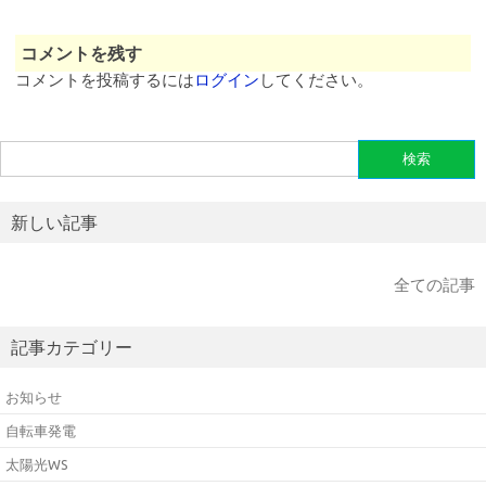
コメントを残す
コメントを投稿するには
ログイン
してください。
検
索:
新しい記事
全ての記事
記事カテゴリー
お知らせ
自転車発電
太陽光WS