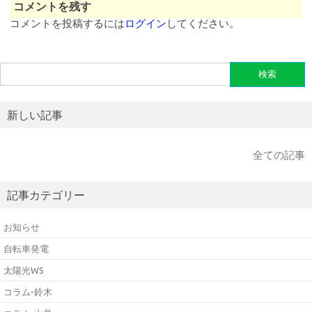
コメントを残す
コメントを投稿するには
ログイン
してください。
検
索:
新しい記事
全ての記事
記事カテゴリー
お知らせ
自転車発電
太陽光WS
コラム-鈴木