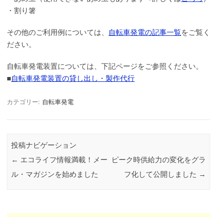
・割り箸
その他のご利用例については、
自転車発電の記事一覧
をご覧く
ださい。
自転車発電装置については、下記ページをご参照ください。
■
自転車発電装置の貸し出し・製作代行
カテゴリー:
自転車発電
投稿ナビゲーション
←
エコライフ情報満載！メー
ピーク時供給力の変化をグラ
ル・マガジンを始めました
フ化して公開しました
→