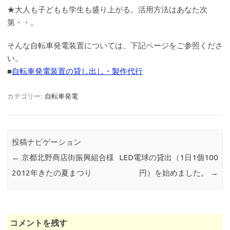
★大人も子どもも学生も盛り上がる。活用方法はあなた次
第・・。
そんな自転車発電装置については、下記ページをご参照くださ
い。
■
自転車発電装置の貸し出し・製作代行
カテゴリー:
自転車発電
投稿ナビゲーション
←
京都北野商店街振興組合様
LED電球の貸出（1日1個100
2012年きたの夏まつり
円）を始めました。
→
コメントを残す