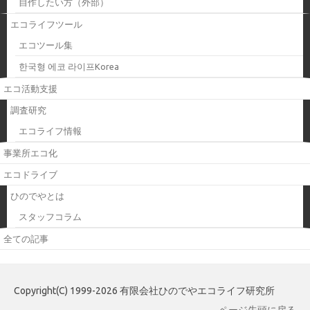
自作したい方（外部）
エコライフツール
エコツール集
한국형 에코 라이프Korea
エコ活動支援
調査研究
エコライフ情報
事業所エコ化
エコドライブ
ひのでやとは
スタッフコラム
全ての記事
Copyright(C) 1999-2026 有限会社ひのでやエコライフ研究所
ページ先頭に戻る