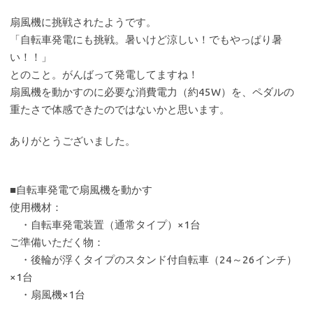
扇風機に挑戦されたようです。
「自転車発電にも挑戦。暑いけど涼しい！でもやっぱり暑
い！！」
とのこと。がんばって発電してますね！
扇風機を動かすのに必要な消費電力（約45W）を、ペダルの
重たさで体感できたのではないかと思います。
ありがとうございました。
■自転車発電で扇風機を動かす
使用機材：
・自転車発電装置（通常タイプ）×1台
ご準備いただく物：
・後輪が浮くタイプのスタンド付自転車（24～26インチ）
×1台
・扇風機×1台