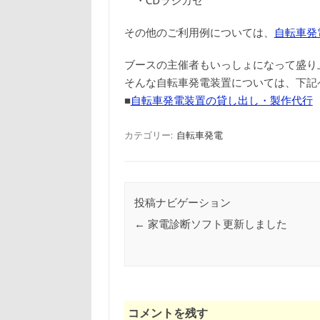
・CDラジカセ
その他のご利用例については、
自転車発
ブースの主催者もいっしょになって盛り
そんな自転車発電装置については、下記
■
自転車発電装置の貸し出し・製作代行
カテゴリー:
自転車発電
投稿ナビゲーション
←
家電診断ソフト更新しました
コメントを残す