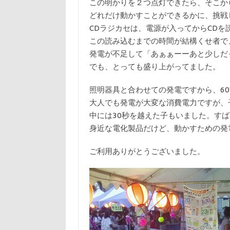
この明かりを２つ点灯できたら、そこか
どれだけ動かすことができるかに、挑戦
CDラジカセは、電源が入ってからCDを
この読み込むまでの時間が結構くせ者で
発電が不足して「あぁぁーーあと少しだ
でも、とっても盛り上がってました。
照明器具と合わせての発電ですから、6
大人でも発電が大変な消費電力ですが、
中には30秒を越えた子もいました。す
身近な電化製品だけど、動かすための発
ご利用ありがとうございました。