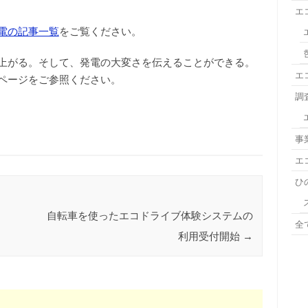
エ
電の記事一覧
をご覧ください。
上がる。そして、発電の大変さを伝えることができる。
エ
ページをご参照ください。
調
事
エ
ひ
自転車を使ったエコドライブ体験システムの
全
利用受付開始
→