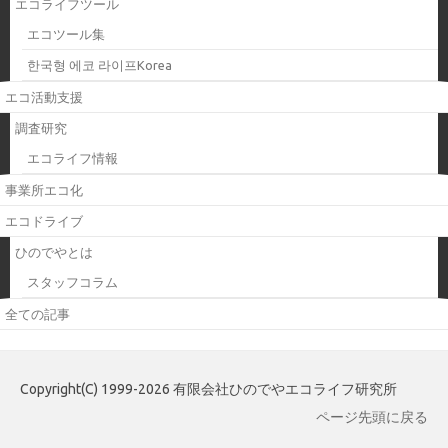
エコライフツール
エコツール集
한국형 에코 라이프Korea
エコ活動支援
調査研究
エコライフ情報
事業所エコ化
エコドライブ
ひのでやとは
スタッフコラム
全ての記事
Copyright(C) 1999-2026 有限会社ひのでやエコライフ研究所
ページ先頭に戻る