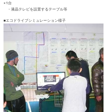
×1台
・液晶テレビを設置するテーブル等
■エコドライブシミュレーション様子