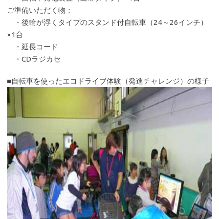
ご準備いただく物：
・後輪が浮くタイプのスタンド付自転車（24～26インチ）
×1台
・延長コード
・CDラジカセ
■自転車を使ったエコドライブ体験（発進チャレンジ）の様子