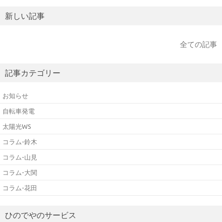
新しい記事
全ての記事
記事カテゴリー
お知らせ
自転車発電
太陽光WS
コラム-鈴木
コラム-山見
コラム-大関
コラム-花田
ひのでやのサービス