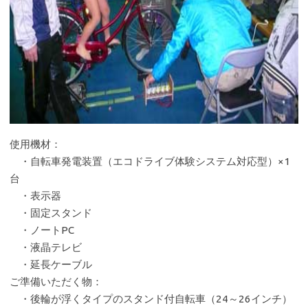
使用機材：
・自転車発電装置（エコドライブ体験システム対応型）×1
台
・表示器
・固定スタンド
・ノートPC
・液晶テレビ
・延長ケーブル
ご準備いただく物：
・後輪が浮くタイプのスタンド付自転車（24～26インチ）