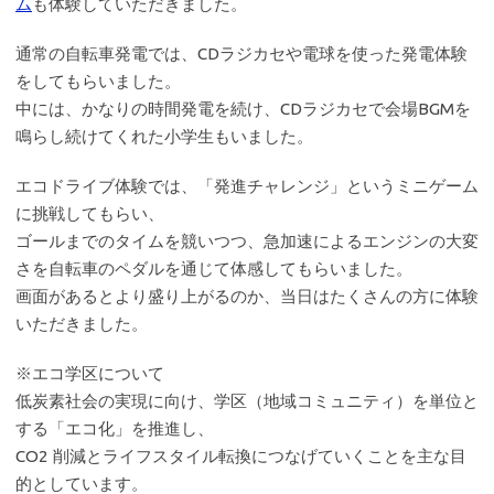
ム
も体験していただきました。
通常の自転車発電では、CDラジカセや電球を使った発電体験
をしてもらいました。
中には、かなりの時間発電を続け、CDラジカセで会場BGMを
鳴らし続けてくれた小学生もいました。
エコドライブ体験では、「発進チャレンジ」というミニゲーム
に挑戦してもらい、
ゴールまでのタイムを競いつつ、急加速によるエンジンの大変
さを自転車のペダルを通じて体感してもらいました。
画面があるとより盛り上がるのか、当日はたくさんの方に体験
いただきました。
※エコ学区について
低炭素社会の実現に向け、学区（地域コミュニティ）を単位と
する「エコ化」を推進し、
CO2 削減とライフスタイル転換につなげていくことを主な目
的としています。