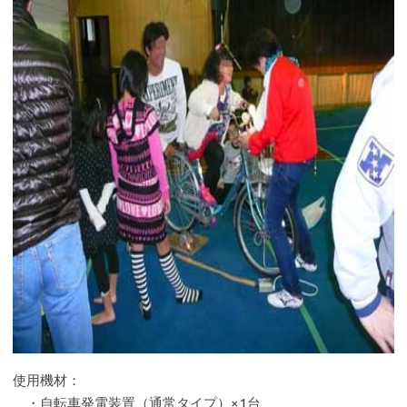
使用機材：
・自転車発電装置（通常タイプ）×1台