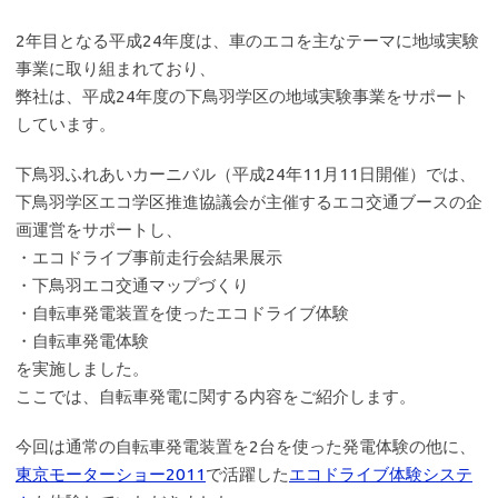
2年目となる平成24年度は、車のエコを主なテーマに地域実験
事業に取り組まれており、
弊社は、平成24年度の下鳥羽学区の地域実験事業をサポート
しています。
下鳥羽ふれあいカーニバル（平成24年11月11日開催）では、
下鳥羽学区エコ学区推進協議会が主催するエコ交通ブースの企
画運営をサポートし、
・エコドライブ事前走行会結果展示
・下鳥羽エコ交通マップづくり
・自転車発電装置を使ったエコドライブ体験
・自転車発電体験
を実施しました。
ここでは、自転車発電に関する内容をご紹介します。
今回は通常の自転車発電装置を2台を使った発電体験の他に、
東京モーターショー2011
で活躍した
エコドライブ体験システ