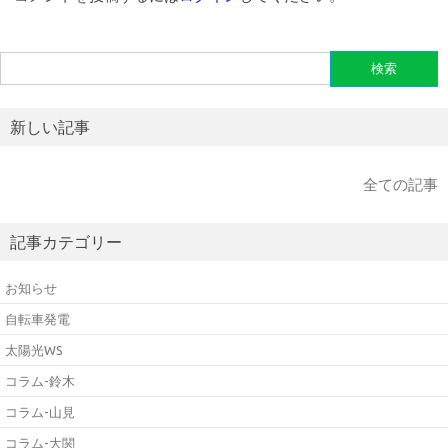
検
索:
新しい記事
全ての記事
記事カテゴリー
お知らせ
自転車発電
太陽光WS
コラム-鈴木
コラム-山見
コラム-大関