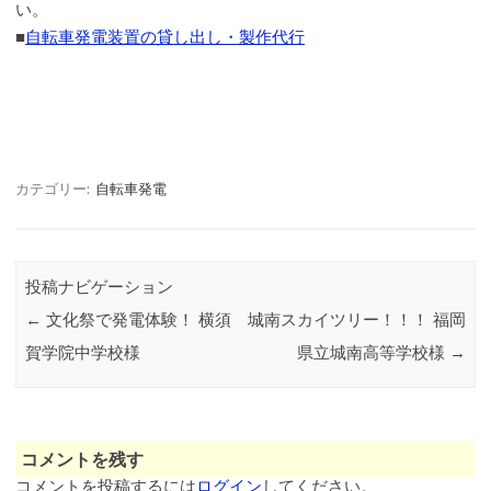
い。
■
自転車発電装置の貸し出し・製作代行
カテゴリー:
自転車発電
投稿ナビゲーション
←
文化祭で発電体験！ 横須
城南スカイツリー！！！ 福岡
賀学院中学校様
県立城南高等学校様
→
コメントを残す
コメントを投稿するには
ログイン
してください。