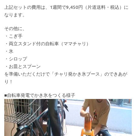
上記セットの費用は、1週間で9,450円（片道送料・税込）に
なります。
その他に、
・こぎ手
・両立スタンド付の自転車（ママチャリ）
・氷
・シロップ
・お皿とスプーン
を準備いただくだけで「チャリ発かき氷ブース」のできあが
り！
■自転車発電でかき氷をつくる様子