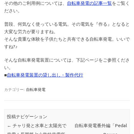
その他のご利用例については、
自転車発電の記事一覧
をご覧く
ださい。
普段、何気なく使っている電気。その電気を『作る』となると
大変な労力が要りますね。
そんな貴重な体験を子供たちと共有できる自転車発電。いいで
すね?♪
そんな自転車発電装置については、下記ページをご参照くださ
い。
■
自転車発電装置の貸し出し・製作代行
カテゴリー:
自転車発電
投稿ナビゲーション
←
チャリ発と水車と太陽光で
自転車発電番外編「Pedal