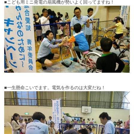
■こども用ミニ発電の扇風機が勢いよく回ってますね！
■一生懸命こいでます。電気を作るのは大変だね！