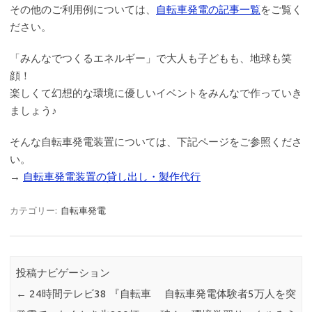
その他のご利用例については、
自転車発電の記事一覧
をご覧く
ださい。
「みんなでつくるエネルギー」で大人も子どもも、地球も笑
顔！
楽しくて幻想的な環境に優しいイベントをみんなで作っていき
ましょう♪
そんな自転車発電装置については、下記ページをご参照くださ
い。
→
自転車発電装置の貸し出し・製作代行
カテゴリー:
自転車発電
投稿ナビゲーション
←
24時間テレビ38 『自転車
自転車発電体験者5万人を突