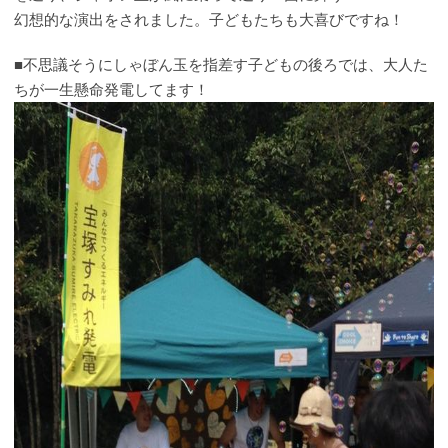
幻想的な演出をされました。子どもたちも大喜びですね！
■不思議そうにしゃぼん玉を指差す子どもの後ろでは、大人た
ちが一生懸命発電してます！