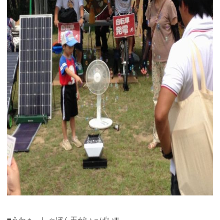
■うわぁ、しゃぼん玉がいっぱい!!!