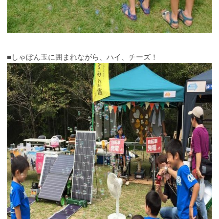
■しゃぼん玉に囲まれながら、ハイ、チーズ！