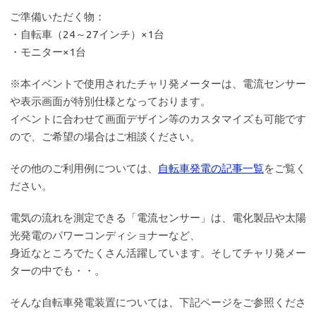
ご準備いただく物：
・自転車（24～27インチ）×1台
・モニター×1台
※本イベントで使用されたチャリ発メーターは、電流センサー
や表示画面が特別仕様となっております。
イベントに合わせて画面デザイン等のカスタマイズも可能です
ので、ご希望の場合はご相談ください。
その他のご利用例については、
自転車発電の記事一覧
をご覧く
ださい。
電気の流れを測定できる「電流センサー」は、電化製品や太陽
光発電のパワーコンディショナーなど、
身近なところでたくさん活躍しています。そしてチャリ発メー
ターの中でも・・。
そんな自転車発電装置については、下記ページをご参照くださ