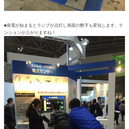
■発電が始まるとランプが点灯し画面の数字も変化します。テ
ンションが上がりますね！