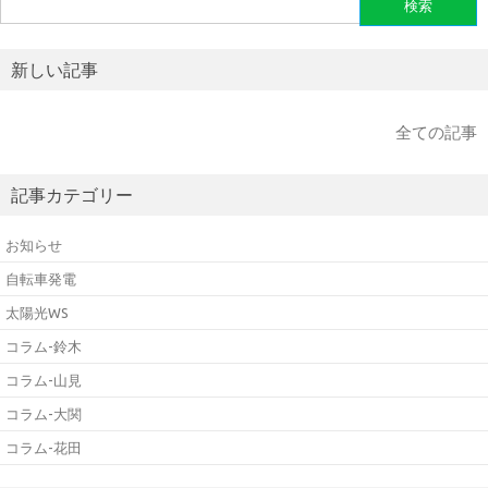
索:
新しい記事
全ての記事
記事カテゴリー
お知らせ
自転車発電
太陽光WS
コラム-鈴木
コラム-山見
コラム-大関
コラム-花田