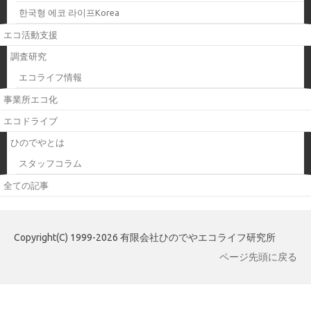
한국형 에코 라이프Korea
エコ活動支援
調査研究
エコライフ情報
事業所エコ化
エコドライブ
ひのでやとは
スタッフコラム
全ての記事
Copyright(C) 1999-2026 有限会社ひのでやエコライフ研究所
ページ先頭に戻る