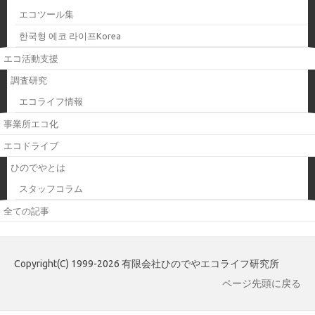
エコツール集
한국형 에코 라이프Korea
エコ活動支援
調査研究
エコライフ情報
事業所エコ化
エコドライブ
ひのでやとは
スタッフコラム
全ての記事
Copyright(C) 1999-2026 有限会社ひのでやエコライフ研究所
ページ先頭に戻る