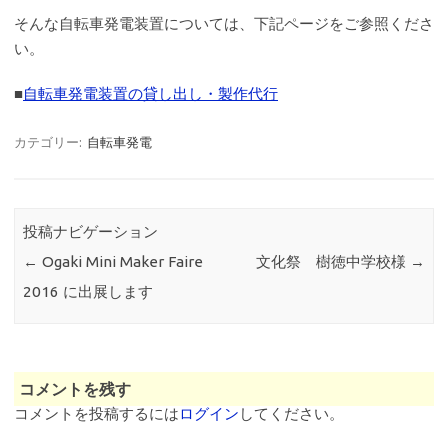
そんな自転車発電装置については、下記ページをご参照くださ
い。
■
自転車発電装置の貸し出し・製作代行
カテゴリー:
自転車発電
投稿ナビゲーション
←
Ogaki Mini Maker Faire
文化祭 樹徳中学校様
→
2016 に出展します
コメントを残す
コメントを投稿するには
ログイン
してください。