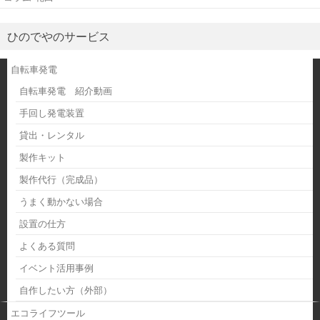
ひのでやのサービス
自転車発電
自転車発電 紹介動画
手回し発電装置
貸出・レンタル
製作キット
製作代行（完成品）
うまく動かない場合
設置の仕方
よくある質問
イベント活用事例
自作したい方（外部）
エコライフツール