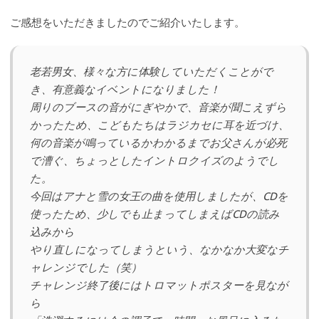
ご感想をいただきましたのでご紹介いたします。
老若男女、様々な方に体験していただくことがで
き、有意義なイベントになりました！
周りのブースの音がにぎやかで、音楽が聞こえずら
かったため、こどもたちはラジカセに耳を近づけ、
何の音楽が鳴っているかわかるまでお父さんが必死
で漕ぐ、ちょっとしたイントロクイズのようでし
た。
今回はアナと雪の女王の曲を使用しましたが、CDを
使ったため、少しでも止まってしまえばCDの読み
込みから
やり直しになってしまうという、なかなか大変なチ
ャレンジでした（笑）
チャレンジ終了後にはトロマットポスターを見なが
ら