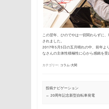
この翌年、ひのでやは一切関わらずに、
されました。
2017年5月5日の五月晴れの中、前年
なさんの主体性積極性に心から感銘を受
カテゴリー:
コラム-大関
投稿ナビゲーション
←
20周年記念新型自転車発電