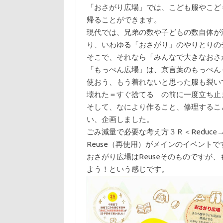
「おさがり広場」では、こども服やこど
帰ることができます。
現代では、兄弟の数や子どもの数自体が
り、いわゆる「おさがり」のやりとりの
そこで、それなら「みんなで大きなおさ
「もっぺん広場」は、京言葉のもっぺん
使おう、もう着れないと思った服も裂い
壊れた＝すぐ捨てる の前に一度立ち止
そして、なにより作ること、修理するこ
い、企画しました。
ごみ減量で必要な考え方３Ｒ＜Reduce→ R
Reuse（再使用）がメインのイベントで
おさがり広場はReuseそのものですが、もっ
よう！という感じです。