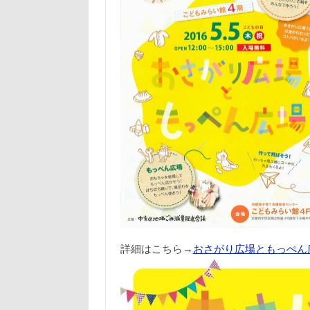
詳細はこちら→
おさがり広場ともっぺん