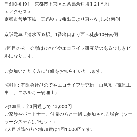
〒600-8191 京都市下京区五条高倉角堺町21番地
＜アクセス＞
京都市営地下鉄「五条駅」3番出口より東へ徒歩5分南側
京阪電車「清水五条駅」1番出口より西へ徒歩10分南側
3回目のみ、会場はひのでやエコライフ研究所のあるひじきビ
ルになります。
ご参加いただく方に詳細をお知らせいたします。
○講師：有限会社ひのでやエコライフ研究所 山見拓（電気工
事士、エネルギー管理士）
○参加費：全3回通しで 15,000円
ご家族やパートナー、仲間の方と一緒に参加される場合（ソー
ラーシステムは1セット）
2人目以降の方の参加費は1回1,000円です。