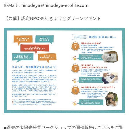
E-Mail：hinodeya＠hinodeya-ecolife.com
【共催】認定NPO法人 きょうとグリーンファンド
■過去の太陽光発電ワークショップの開催報告はこちらをご覧