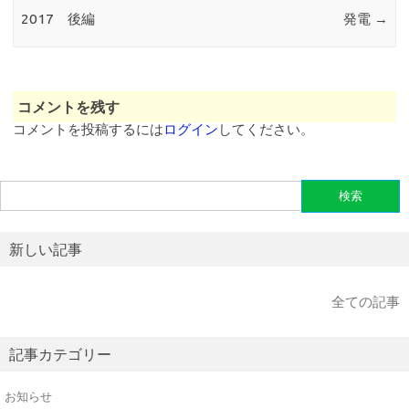
2017 後編
発電
→
コメントを残す
コメントを投稿するには
ログイン
してください。
検
索:
新しい記事
全ての記事
記事カテゴリー
お知らせ