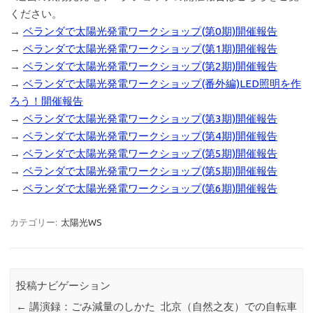
ください。
→
ベランダで太陽光発電ワークショップ(第0期)開催報告
→
ベランダで太陽光発電ワークショップ(第1期)開催報告
→
ベランダで太陽光発電ワークショップ(第2期)開催報告
→
ベランダで太陽光発電ワークショップ(番外編)LED照明を作
ろう！開催報告
→
ベランダで太陽光発電ワークショップ(第3期)開催報告
→
ベランダで太陽光発電ワークショップ(第4期)開催報告
→
ベランダで太陽光発電ワークショップ(第5期)開催報告
→
ベランダで太陽光発電ワークショップ(第5期)開催報告
→
ベランダで太陽光発電ワークショップ(第6期)開催報告
カテゴリー:
太陽光WS
投稿ナビゲーション
←
講演録：ごみ減量のしかた
北京（自然之友）での自転車