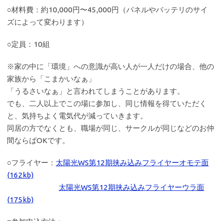
○材料費：約10,000円〜45,000円（パネルやバッテリのサイ
ズによって変わります）
○定員：10組
※家の中に「環境」への意識が高い人が一人だけの場合、他の
家族から「こまかいなぁ」
「うるさいなぁ」と言われてしまうことがあります。
でも、二人以上でこの場に参加し、同じ情報を得ていただく
と、気持ちよく電気代が減っていきます。
同居の方でなくとも、職場が同じ、サークルが同じなどのお仲
間ならばOKです。
○フライヤー：
太陽光WS第12期挟み込みフライヤーオモテ面
(162kb)
太陽光WS第12期挟み込みフライヤーウラ面
(175kb)