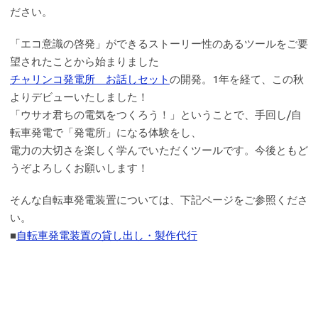
ださい。
「エコ意識の啓発」ができるストーリー性のあるツールをご要
望されたことから始まりました
チャリンコ発電所 お話しセット
の開発。1年を経て、この秋
よりデビューいたしました！
「ウサオ君ちの電気をつくろう！」ということで、手回し/自
転車発電で「発電所」になる体験をし、
電力の大切さを楽しく学んでいただくツールです。今後ともど
うぞよろしくお願いします！
そんな自転車発電装置については、下記ページをご参照くださ
い。
■
自転車発電装置の貸し出し・製作代行