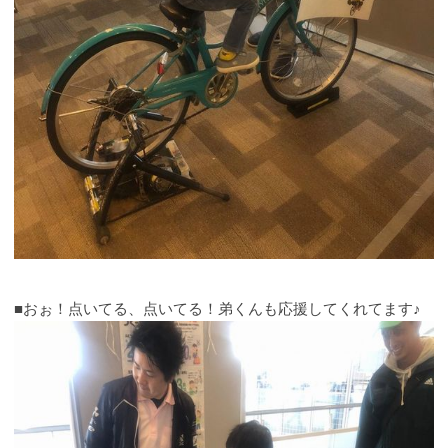
■おぉ！点いてる、点いてる！弟くんも応援してくれてます♪