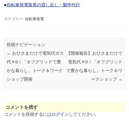
■
自転車発電装置の貸し出し・製作代行
カテゴリー:
自転車発電
投稿ナビゲーション
←
おひさまだけで電気代ガス
【開催報告】おひさまだけで
代￥0！「オフグリッドで豊
電気代￥0！「オフグリッド
かな暮らし」トーク＆ワーク
で豊かな暮らし」トーク＆ワ
ショップ開催
ークショップ
→
コメントを残す
コメントを投稿するには
ログイン
してください。