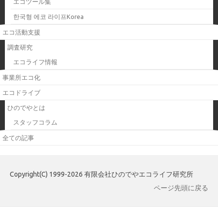
エコツール集
한국형 에코 라이프Korea
エコ活動支援
調査研究
エコライフ情報
事業所エコ化
エコドライブ
ひのでやとは
スタッフコラム
全ての記事
Copyright(C) 1999-2026 有限会社ひのでやエコライフ研究所
ページ先頭に戻る