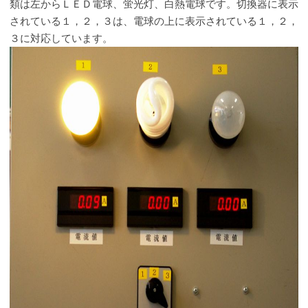
類は左からＬＥＤ電球、蛍光灯、白熱電球です。切換器に表示
されている１，２，３は、電球の上に表示されている１，２，
３に対応しています。