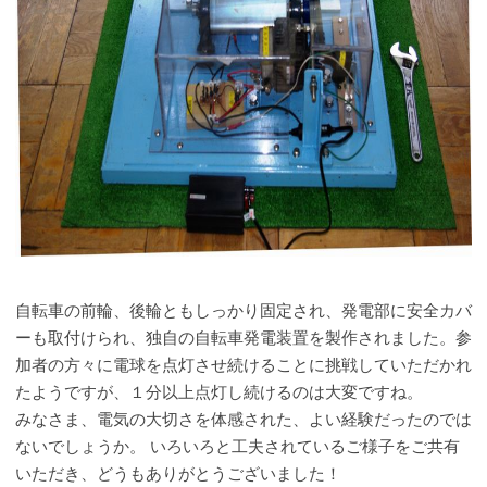
自転車の前輪、後輪ともしっかり固定され、発電部に安全カバ
ーも取付けられ、独自の自転車発電装置を製作されました。参
加者の方々に電球を点灯させ続けることに挑戦していただかれ
たようですが、１分以上点灯し続けるのは大変ですね。
みなさま、電気の大切さを体感された、よい経験だったのでは
ないでしょうか。 いろいろと工夫されているご様子をご共有
いただき、どうもありがとうございました！