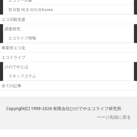
한국형 에코 라이프Korea
エコ活動支援
調査研究
エコライフ情報
事業所エコ化
エコドライブ
ひのでやとは
スタッフコラム
全ての記事
Copyright(C) 1999-2026 有限会社ひのでやエコライフ研究所
ページ先頭に戻る