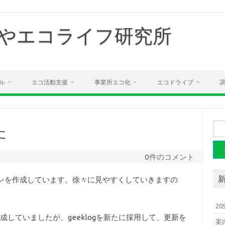
やエコライフ研究所
ル
エコ活動支援
事業所エコ化
エコドライブ
検
た
索:
0件のコメント
ザインを作成しています。徐々に見やすくしていきますの
2
成していましたが、geeklogを新たに採用して、更新を
案