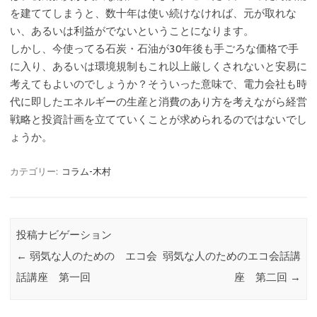
を建ててしまうと、数十年は使い続けなければ、元が取れな
い、あるいは利益がでないということになります。
しかし、今使ってる石炭・石油が30年後も手ごろな価格で手
に入り、あるいは環境規制もこれ以上厳しくされないと安易に
考えてもよいのでしょうか？そういった意味で、電力会社も時
代に即したエネルギーの生産と消費のあり方を考えながら経営
戦略と投資計画を立てていくことが求められるのではないでし
ょうか。
カテゴリー:
コラム-木村
投稿ナビゲーション
←
弱気な人のための エコ会
弱気な人のためのエコ会話講
話講座 第一回
座 第二回
→