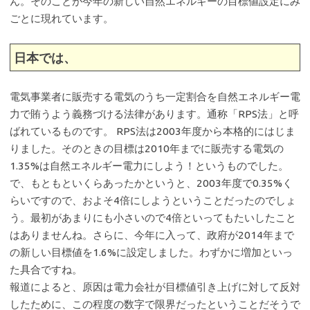
ん。そのことが今年の新しい自然エネルギーの目標値設定にみ
ごとに現れています。
日本では、
電気事業者に販売する電気のうち一定割合を自然エネルギー電
力で賄うよう義務づける法律があります。通称「RPS法」と呼
ばれているものです。 RPS法は2003年度から本格的にはじま
りました。そのときの目標は2010年までに販売する電気の
1.35%は自然エネルギー電力にしよう！というものでした。
で、もともといくらあったかというと、2003年度で0.35%く
らいですので、およそ4倍にしようということだったのでしょ
う。最初があまりにも小さいので4倍といってもたいしたこと
はありませんね。さらに、今年に入って、政府が2014年まで
の新しい目標値を1.6%に設定しました。わずかに増加といっ
た具合ですね。
報道によると、原因は電力会社が目標値引き上げに対して反対
したために、この程度の数字で限界だったということだそうで