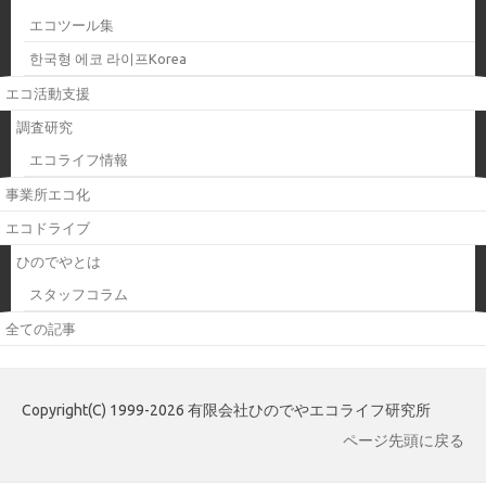
エコツール集
한국형 에코 라이프Korea
エコ活動支援
調査研究
エコライフ情報
事業所エコ化
エコドライブ
ひのでやとは
スタッフコラム
全ての記事
Copyright(C) 1999-2026 有限会社ひのでやエコライフ研究所
ページ先頭に戻る