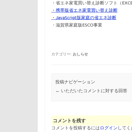
・省エネ家電買い替え診断ソフト（EXC
・携帯版省エネ家電買い替え診断
・JavaScript版家庭の省エネ診断
・滋賀県家庭版ESCO事業
カテゴリー:
おしらせ
投稿ナビゲーション
←
いただいたコメントに対する回答
コメントを残す
コメントを投稿するには
ログイン
してく