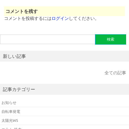
コメントを残す
コメントを投稿するには
ログイン
してください。
検
索:
新しい記事
全ての記事
記事カテゴリー
お知らせ
自転車発電
太陽光WS