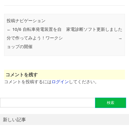
投稿ナビゲーション
←
10/6 自転車発電装置を自
家電診断ソフト更新しました
分で作ってみよう！ワークシ
→
ョップの開催
コメントを残す
コメントを投稿するには
ログイン
してください。
検
索:
新しい記事