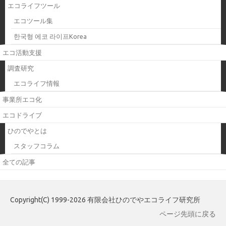
エコライフツール
エコツール集
한국형 에코 라이프Korea
エコ活動支援
調査研究
エコライフ情報
事業所エコ化
エコドライブ
ひのでやとは
スタッフコラム
全ての記事
Copyright(C) 1999-2026 有限会社ひのでやエコライフ研究所
ページ先頭に戻る