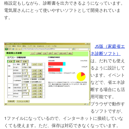
格設定もしながら、診断書を出力できるようになっています。
電気屋さんにとって使いやすいソフトとして開発されていま
す。
JS版（家庭省エ
ネ診断ソフト）
は、だれでも使え
るように設計して
います。イベント
などで、省エネ診
断する場合にも活
用可能です。
ブラウザで動作す
るソフトですが、
1ファイルになっているので、インターネットに接続していな
くても使えます。ただ、保存は対応できなくなっています。