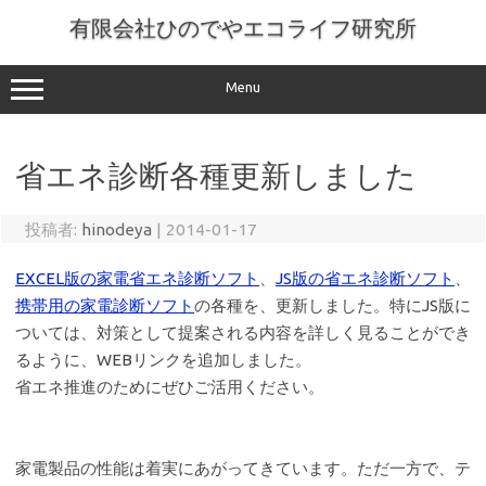
コ
ン
有限会社ひのでやエコライフ研究所
テ
ン
ツ
へ
Menu
ス
キ
ッ
プ
省エネ診断各種更新しました
投稿者:
hinodeya
|
2014-01-17
EXCEL版の家電省エネ診断ソフト
、
JS版の省エネ診断ソフト
、
携帯用の家電診断ソフト
の各種を、更新しました。特にJS版に
ついては、対策として提案される内容を詳しく見ることができ
るように、WEBリンクを追加しました。
省エネ推進のためにぜひご活用ください。
家電製品の性能は着実にあがってきています。ただ一方で、テ