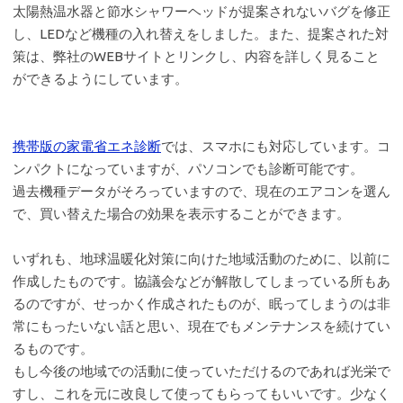
太陽熱温水器と節水シャワーヘッドが提案されないバグを修正
し、LEDなど機種の入れ替えをしました。また、提案された対
策は、弊社のWEBサイトとリンクし、内容を詳しく見ること
ができるようにしています。
携帯版の家電省エネ診断
では、スマホにも対応しています。コ
ンパクトになっていますが、パソコンでも診断可能です。
過去機種データがそろっていますので、現在のエアコンを選ん
で、買い替えた場合の効果を表示することができます。
いずれも、地球温暖化対策に向けた地域活動のために、以前に
作成したものです。協議会などが解散してしまっている所もあ
るのですが、せっかく作成されたものが、眠ってしまうのは非
常にもったいない話と思い、現在でもメンテナンスを続けてい
るものです。
もし今後の地域での活動に使っていただけるのであれば光栄で
すし、これを元に改良して使ってもらってもいいです。少なく