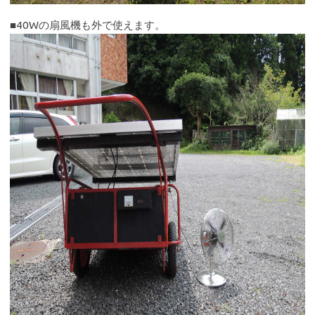
■40Wの扇風機も外で使えます。