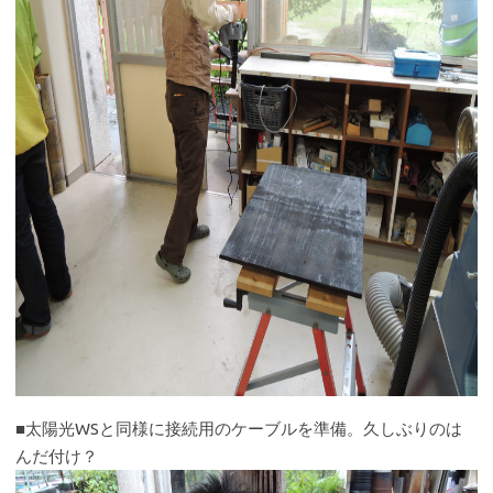
■太陽光WSと同様に接続用のケーブルを準備。久しぶりのは
んだ付け？