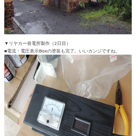
▼リヤカー発電所製作（2日目）
■電流・電圧表示Boxの塗装も完了。いいカンジですね。