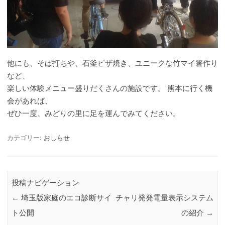
他にも、そば打ちや、石釜ピザ焼き、ユニークな竹マイ箸作り
など、
楽しい体験メニュー盛りだくさんの施設です。 熊本に行く機
会があれば、
ぜひ一度、みどりの里に足を運んでみてください。
カテゴリー:
おしらせ
投稿ナビゲーション
←
埼玉版家庭のエコ診断サイ
チャリ発発電量表示システム
ト公開
の紹介
→