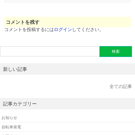
コメントを残す
コメントを投稿するには
ログイン
してください。
検
索:
新しい記事
全ての記事
記事カテゴリー
お知らせ
自転車発電