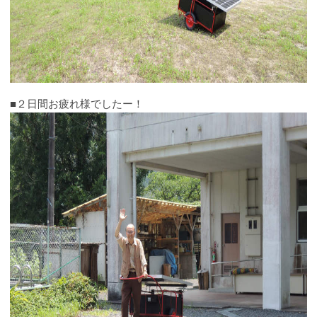
■２日間お疲れ様でしたー！