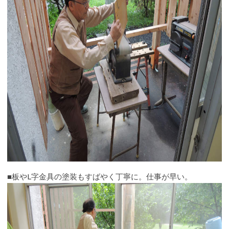
■板やL字金具の塗装もすばやく丁寧に。仕事が早い。