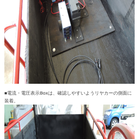
■電流・電圧表示Boxは、確認しやすいようリヤカーの側面に
装着。