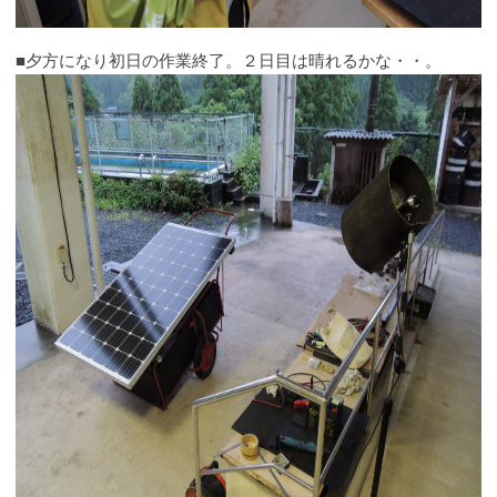
■夕方になり初日の作業終了。２日目は晴れるかな・・。