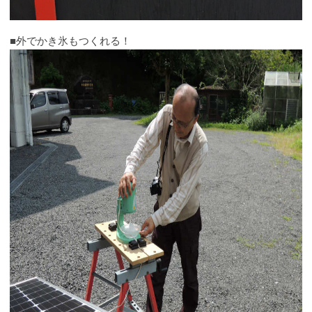
■外でかき氷もつくれる！