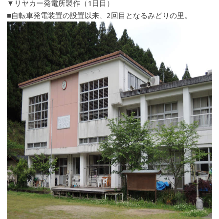
▼リヤカー発電所製作（1日目）
■自転車発電装置の設置以来、2回目となるみどりの里。