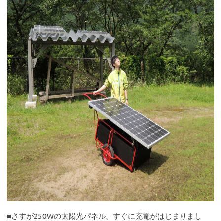
■さすが250Wの太陽光パネル。すぐに充電がはじまりまし