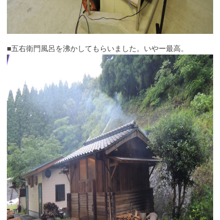
■五右衛門風呂を沸かしてもらいました。いやー最高。