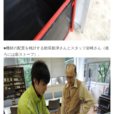
■機材の配置を検討する館長船津さんとスタッフ岩崎さん（後
ろには薪ストーブ）。