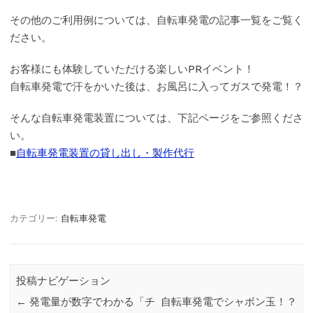
その他のご利用例については、自転車発電の記事一覧をご覧く
ださい。
お客様にも体験していただける楽しいPRイベント！
自転車発電で汗をかいた後は、お風呂に入ってガスで発電！？
そんな自転車発電装置については、下記ページをご参照くださ
い。
■
自転車発電装置の貸し出し・製作代行
カテゴリー:
自転車発電
投稿ナビゲーション
←
発電量が数字でわかる「チ
自転車発電でシャボン玉！？