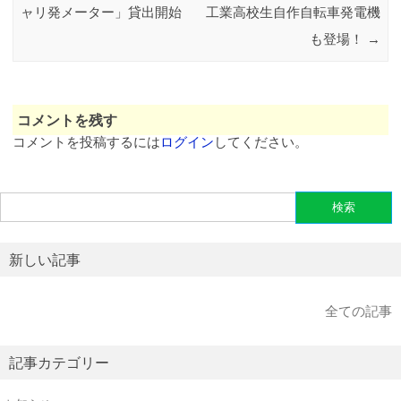
ャリ発メーター」貸出開始
工業高校生自作自転車発電機
も登場！
→
コメントを残す
コメントを投稿するには
ログイン
してください。
検
索:
新しい記事
全ての記事
記事カテゴリー