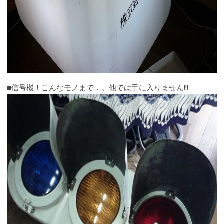
■信号機！こんなモノまで…。他では手に入りません!!!