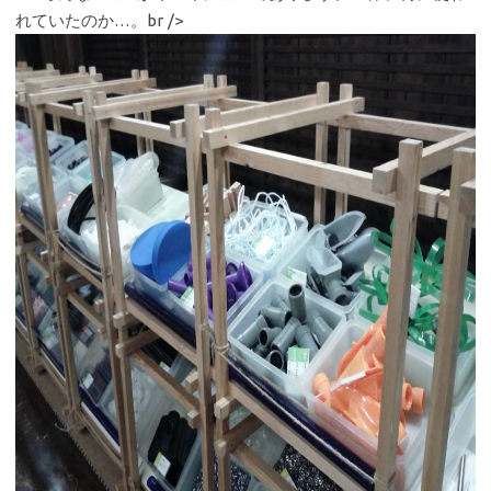
れていたのか…。br />