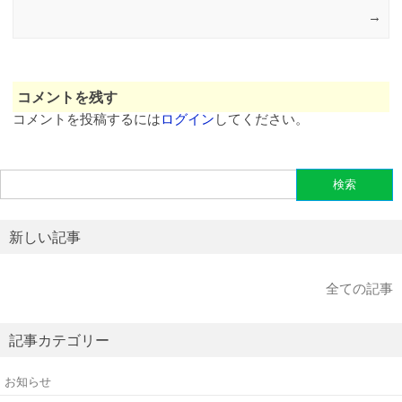
→
コメントを残す
コメントを投稿するには
ログイン
してください。
検
索:
新しい記事
全ての記事
記事カテゴリー
お知らせ