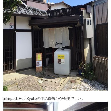
■Impact Hub Kyotoの中の能舞台が会場でした。