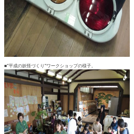
■”平成の妖怪づくり”ワークショップの様子。