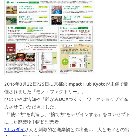
2016年3月22日?25日に京都のImpact Hub Kyotoが主催で開
催されました「モノ：ファクトリー」。
ひのでやは告知や「雑がみBOXづくり」ワークショップで協
力させていただきました。
『”使い方”を創造し、”捨て方”をデザインする』をコンセプト
にした廃棄物中間処理業者
?ナカダイ
さんと刺激的な廃棄物との出会い、人とモノとの出