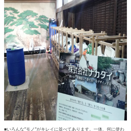
■いろんな”モノ”がキレイに並べてあります。一体、何に使わ