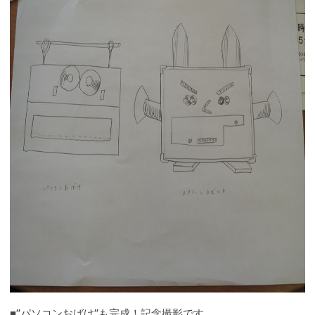
■”パソコンおばけ”も完成！記念撮影です。