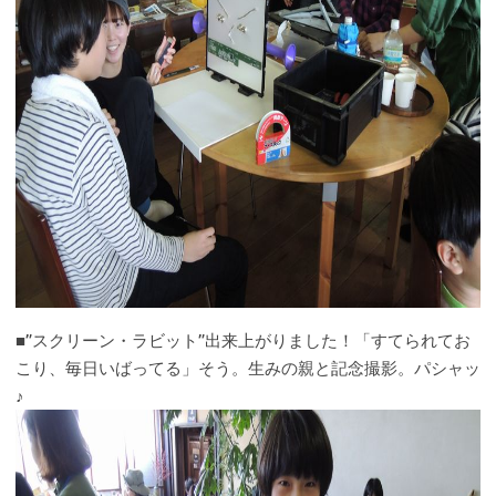
■”スクリーン・ラビット”出来上がりました！「すてられてお
こり、毎日いばってる」そう。生みの親と記念撮影。パシャッ
♪