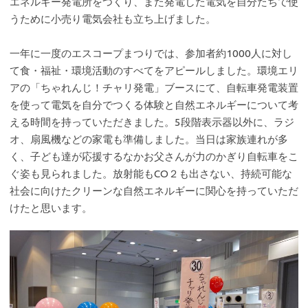
エネルギー発電所をつくり、また発電した電気を自分たちで使
うために小売り電気会社も立ち上げました。
一年に一度のエスコープまつりでは、参加者約1000人に対し
て食・福祉・環境活動のすべてをアピールしました。環境エリ
アの「ちゃれんじ！チャリ発電」ブースにて、自転車発電装置
を使って電気を自分でつくる体験と自然エネルギーについて考
える時間を持っていただきました。5段階表示器以外に、ラジ
オ、扇風機などの家電も準備しました。当日は家族連れが多
く、子ども達が応援するなかお父さんが力のかぎり自転車をこ
ぐ姿も見られました。放射能もCO２も出さない、持続可能な
社会に向けたクリーンな自然エネルギーに関心を持っていただ
けたと思います。