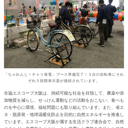
「ちゃれんじ！チャリ発電」ブース準備完了！３台の自転車にそれ
ぞれ５段階表示器が接続されています。
生協エスコープ大阪は、持続可能な社会を目指して、農薬や添
加物質を減らし、せっけん運動などの活動をおこない、食べも
のを中心に環境、福祉問題にも取り組んでいます。また、省エ
ネ・脱原発・地球温暖化防止を目的に自然エネルギーを推進し
ています。エスコープ大阪が属する生活クラブ連合会で、自然