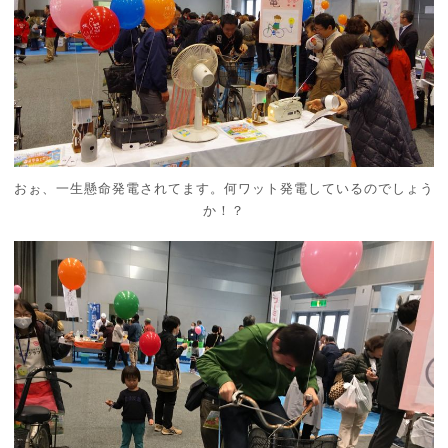
おぉ、一生懸命発電されてます。何ワット発電しているのでしょう
か！？