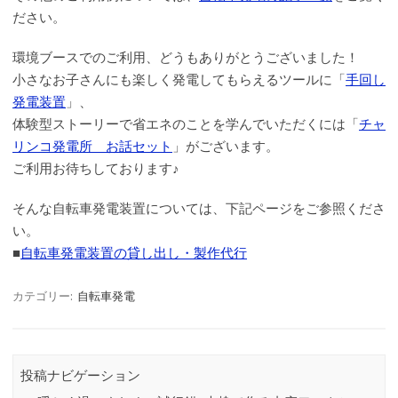
ださい。
環境ブースでのご利用、どうもありがとうございました！
小さなお子さんにも楽しく発電してもらえるツールに「
手回し
発電装置
」、
体験型ストーリーで省エネのことを学んでいただくには「
チャ
リンコ発電所 お話セット
」がございます。
ご利用お待ちしております♪
そんな自転車発電装置については、下記ページをご参照くださ
い。
■
自転車発電装置の貸し出し・製作代行
カテゴリー:
自転車発電
投稿ナビゲーション