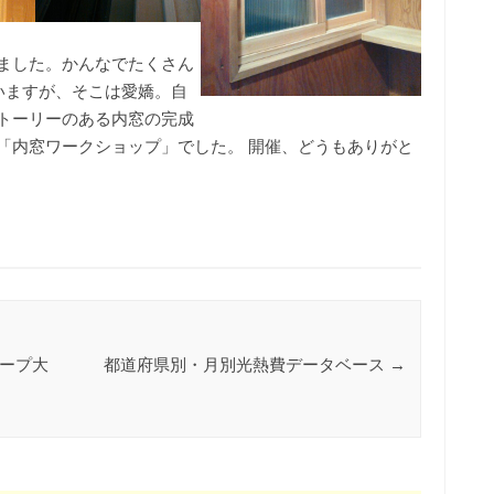
ました。かんなでたくさん
いますが、そこは愛嬌。自
トーリーのある内窓の完成
「内窓ワークショップ」でした。 開催、どうもありがと
ープ大
都道府県別・月別光熱費データベース
→