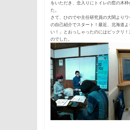
をいただき、念入りにトイレの窓の木枠
た。
さて、ひのでや主任研究員の大関よりワ
の自己紹介でスタート！最近、北海道よ
い！」とおっしゃったのにはビックリ！
のでした。