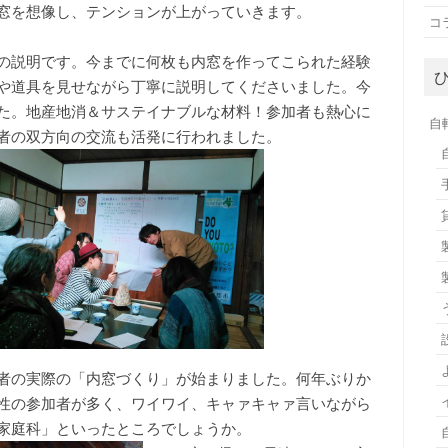
窓を想像し、テンションが上がっていきます。
コ
の説明です。今までに何枚も内窓を作ってこられた経験
や道具を見せながら丁寧に説明してくださいました。今
た。地産地消＆サステイナブルな材料！参加者も熱心に
自
者の双方向の交流も活発に行われました。
者の実際の「内窓づくり」が始まりました。何年ぶりか
性の参加者が多く、ワイワイ、キャァキャァ言いながら
家庭科」といったところでしょうか。