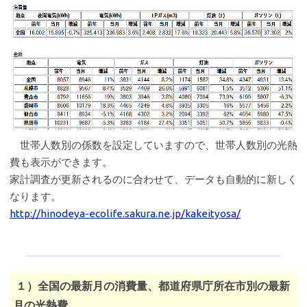
世帯人数別の係数を設定していますので、世帯人数別の光熱
費も表示ができます。
家計調査が更新されるのに合わせて、データも自動的に新しく
なります。
http://hinodeya-ecolife.sakura.ne.jp/kakeityosa/
１）全国の最新月の消費量、都道府県庁所在市別の最新
月の光熱費