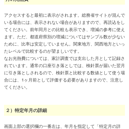
アクセスすると最初に表示がされます。総務省サイトが混んで
いる場合には、表示されない場合がありますので、再読込をし
てください。前年同月との比較も表示でき、増減の参考に使え
ます。ただ、都道府県別の増減についてはサンプル数が少ない
ために、比率は安定していません。関東地方、関西地方といっ
たレベルで比較するのが望ましいです。
なお光熱費については、家計調査では支出した月として記録さ
れています。通常の口座引き落としでは、検針票が届いた翌月
に引き落としされるので、検針票と比較する数値として使う場
合には、1ヶ月前として評価する必要がありますので、注意し
てください。
２）特定年月の詳細
画面上部の選択欄の一番左は、年月を指定して「特定月の詳