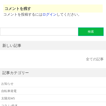
コメントを残す
コメントを投稿するには
ログイン
してください。
検
索:
新しい記事
全ての記事
記事カテゴリー
お知らせ
自転車発電
太陽光WS
コラム-鈴木