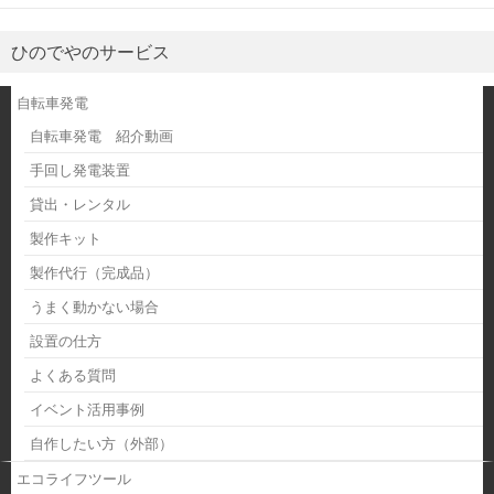
ひのでやのサービス
自転車発電
自転車発電 紹介動画
手回し発電装置
貸出・レンタル
製作キット
製作代行（完成品）
うまく動かない場合
設置の仕方
よくある質問
イベント活用事例
自作したい方（外部）
エコライフツール