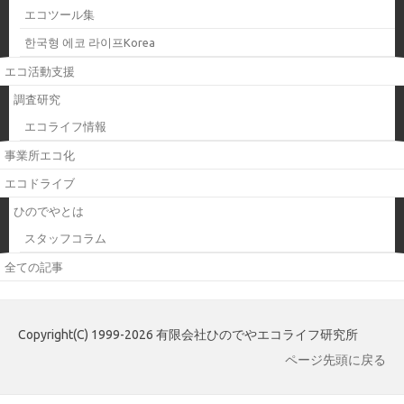
エコツール集
한국형 에코 라이프Korea
エコ活動支援
調査研究
エコライフ情報
事業所エコ化
エコドライブ
ひのでやとは
スタッフコラム
全ての記事
Copyright(C) 1999-2026 有限会社ひのでやエコライフ研究所
ページ先頭に戻る