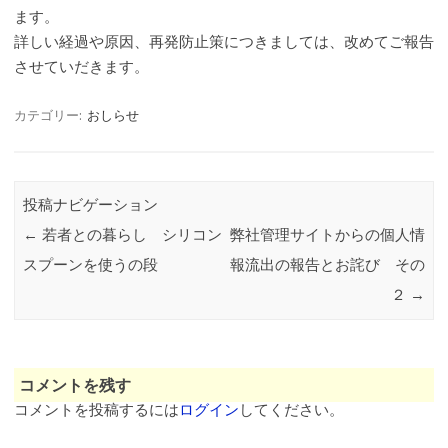
ます。
詳しい経過や原因、再発防止策につきましては、改めてご報告
させていだきます。
カテゴリー:
おしらせ
投稿ナビゲーション
←
若者との暮らし シリコン
弊社管理サイトからの個人情
スプーンを使うの段
報流出の報告とお詫び その
２
→
コメントを残す
コメントを投稿するには
ログイン
してください。