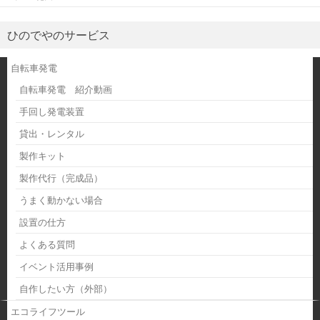
ひのでやのサービス
自転車発電
自転車発電 紹介動画
手回し発電装置
貸出・レンタル
製作キット
製作代行（完成品）
うまく動かない場合
設置の仕方
よくある質問
イベント活用事例
自作したい方（外部）
エコライフツール