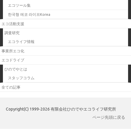
エコツール集
한국형 에코 라이프Korea
エコ活動支援
調査研究
エコライフ情報
事業所エコ化
エコドライブ
ひのでやとは
スタッフコラム
全ての記事
Copyright(C) 1999-2026 有限会社ひのでやエコライフ研究所
ページ先頭に戻る