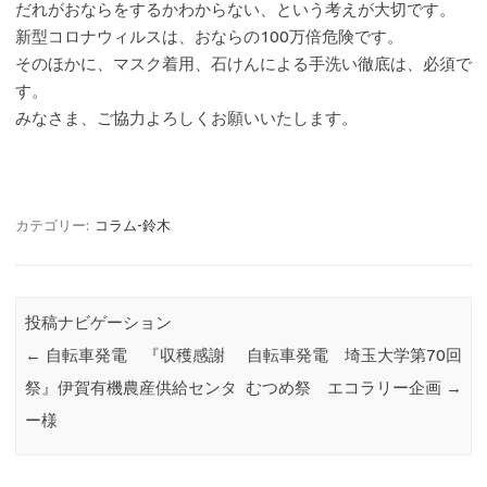
だれがおならをするかわからない、という考えが大切です。
新型コロナウィルスは、おならの100万倍危険です。
そのほかに、マスク着用、石けんによる手洗い徹底は、必須で
す。
みなさま、ご協力よろしくお願いいたします。
カテゴリー:
コラム-鈴木
投稿ナビゲーション
←
自転車発電 『収穫感謝
自転車発電 埼玉大学第70回
祭』伊賀有機農産供給センタ
むつめ祭 エコラリー企画
→
ー様