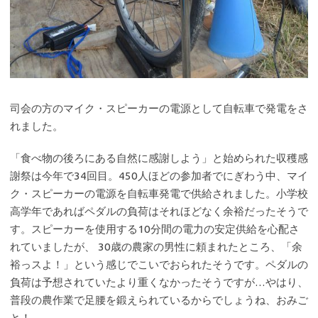
司会の方のマイク・スピーカーの電源として自転車で発電をさ
れました。
「食べ物の後ろにある自然に感謝しよう」と始められた収穫感
謝祭は今年で34回目。450人ほどの参加者でにぎわう中、マイ
ク・スピーカーの電源を自転車発電で供給されました。小学校
高学年であればペダルの負荷はそれほどなく余裕だったそうで
す。スピーカーを使用する10分間の電力の安定供給を心配さ
れていましたが、 30歳の農家の男性に頼まれたところ、「余
裕っスよ！」という感じでこいでおられたそうです。ペダルの
負荷は予想されていたより重くなかったそうですが…やはり、
普段の農作業で足腰を鍛えられているからでしょうね、おみご
と！