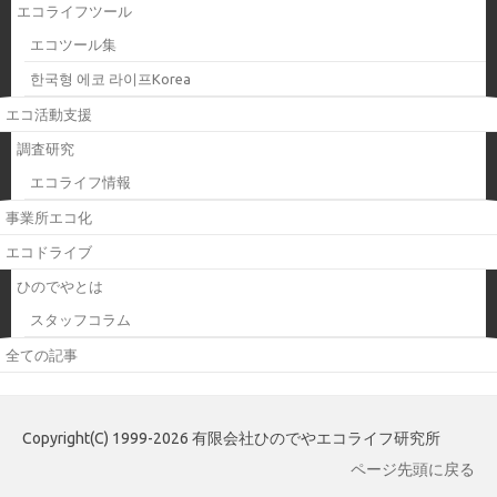
エコライフツール
エコツール集
한국형 에코 라이프Korea
エコ活動支援
調査研究
エコライフ情報
事業所エコ化
エコドライブ
ひのでやとは
スタッフコラム
全ての記事
Copyright(C) 1999-2026 有限会社ひのでやエコライフ研究所
ページ先頭に戻る