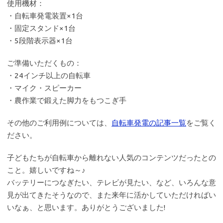
使用機材：
・自転車発電装置×1台
・固定スタンド×1台
・5段階表示器×1台
ご準備いただくもの：
・24インチ以上の自転車
・マイク・スピーカー
・農作業で鍛えた脚力をもつこぎ手
その他のご利用例については、
自転車発電の記事一覧
をご覧く
ださい。
子どもたちが自転車から離れない人気のコンテンツだったとの
こと。嬉しいですね～♪
バッテリーにつなぎたい、テレビが見たい、など、いろんな意
見が出てきたそうなので、また来年に活かしていただければい
いなぁ、と思います。ありがとうございました!