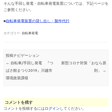
そんな手回し発電・自転車発電装置については、下記ページを
ご参照ください。
■
自転車発電装置の貸し出し・製作代行
カテゴリー:
自転車発電
投稿ナビゲーション
←
自転車/手回し発電 『つ
新型コロナ対策「おなら原
ばさ館まつり2019』川越市
則」
→
環境政策課様
コメントを残す
コメントを投稿するには
ログイン
してください。