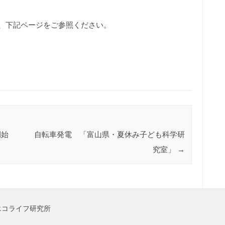
、下記ページをご参照ください。
開始
自転車発電 「富山県・夏休み子ども科学研
究室」
→
のでやエコライフ研究所