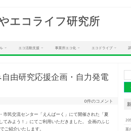
やエコライフ研究所
ル
エコ活動支援
事業所エコ化
エコドライブ
検
み自由研究応援企画・自力発電
索:
」
0件のコメント
・市民交流センター「えんぱーく」にて開催された「夏
2
してみよう！」にてご利用いただきました。 企画のふじ
のでご紹介いたします。
案