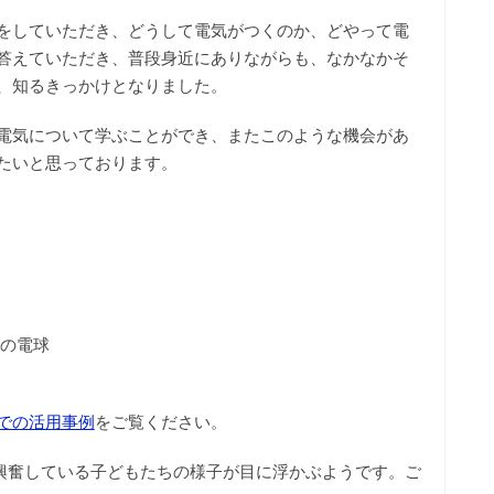
をしていただき、どうして電気がつくのか、どやって電
答えていただき、普段身近にありながらも、なかなかそ
、知るきっかけとなりました。
電気について学ぶことができ、またこのような機会があ
たいと思っております。
トの電球
での活用事例
をご覧ください。
興奮している子どもたちの様子が目に浮かぶようです。ご