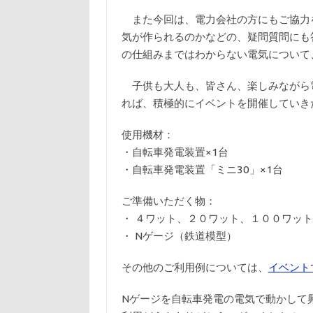
また今回は、電力会社の方にもご協力
気が作られるのかなどの、疑問質問にも
の仕組みまではわからない電気について
子供も大人も、皆さん、楽しみながら
れば、積極的にイベントを開催していき
使用機材：
・自転車発電装置×1台
・自転車発電装置「ミニ30」×1台
ご準備いただく物：
・ ４ワット、２０ワット、１００ワッ
・ Nゲージ（鉄道模型）
その他のご利用例については、
イベント
Nゲージを自転車発電の電気で動かして