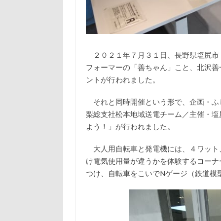
２０２１年７月３１日、長野県塩尻市
フォーマーの「善ちゃん」こと、北沢善
ントが行われました。
それと同時開催という形で、企画・ふ
梨総支社松本地域送電チーム／主催・塩
よう！」が行われました。
大人用自転車と発電機には、４ワット
け電気使用量が違うかを体験するコーナ
つけ、自転車をこいでNゲージ（鉄道模