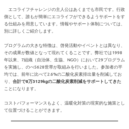
エコライフチャレンジの主人公はあくまでも市民です。行政
側として、誰もが簡単にエコライフができるようサポートをす
る仕組みを用意しています。情報やサポート体制については、
別に詳しくご紹介します。
プログラムの大きな特徴は、啓発活動やイベントとは異なり、
その成果が数値となって現れてくることです。弊社では1998
年以来、7組織（自治体、生協、NGO）において29プログラム
を実施し、のべ5628世帯が取組みを行いました。参加者の平
均では、前年に比べて2.6%の二酸化炭素排出量を削減してお
り、
合計で8万3129kgの二酸化炭素削減をサポートしてきた
ことになります。
コストパフォーマンスもよく、温暖化対策の現実的な施策とし
て位置づけることができます。