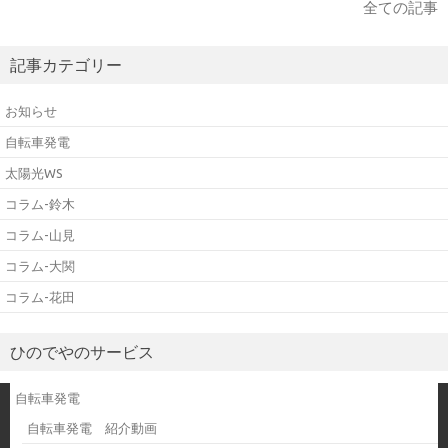
全ての記事
記事カテゴリー
お知らせ
自転車発電
太陽光WS
コラム-鈴木
コラム-山見
コラム-大関
コラム-花田
ひのでやのサービス
自転車発電
自転車発電 紹介動画