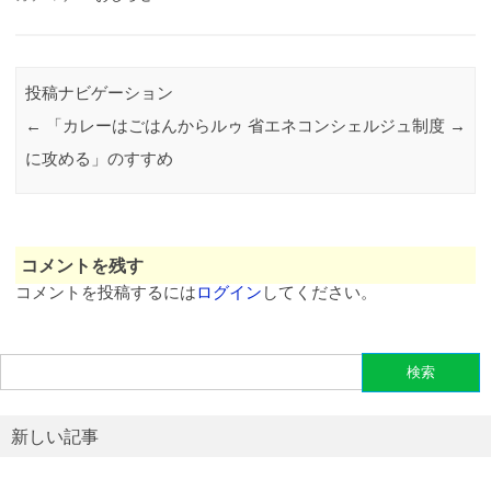
投稿ナビゲーション
←
「カレーはごはんからルゥ
省エネコンシェルジュ制度
→
に攻める」のすすめ
コメントを残す
コメントを投稿するには
ログイン
してください。
検
索:
新しい記事