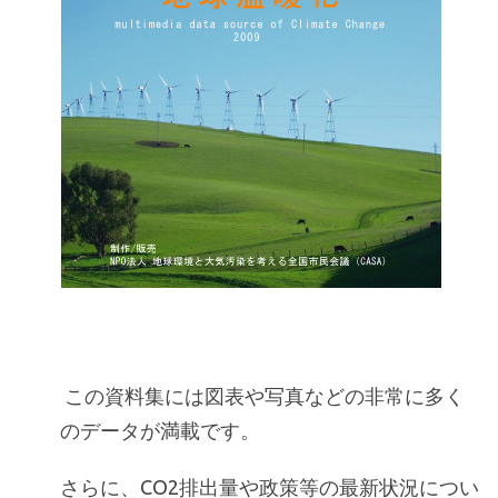
この資料集には図表や写真などの非常に多く
のデータが満載です。
さらに、CO2排出量や政策等の最新状況につい