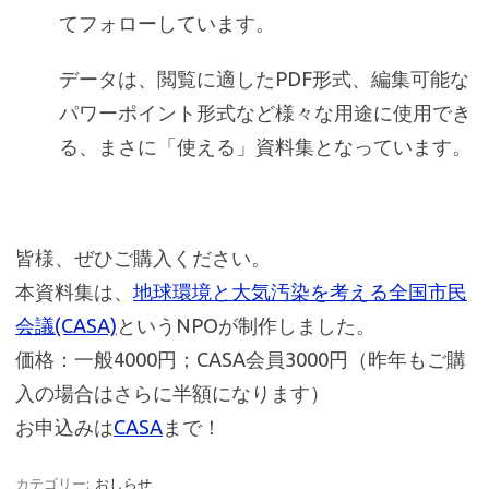
てフォローしています。
データは、閲覧に適したPDF形式、編集可能な
パワーポイント形式など様々な用途に使用でき
る、まさに「使える」資料集となっています。
皆様、ぜひご購入ください。
本資料集は、
地球環境と大気汚染を考える全国市民
会議(CASA)
というNPOが制作しました。
価格：一般4000円；CASA会員3000円（昨年もご購
入の場合はさらに半額になります）
お申込みは
CASA
まで！
カテゴリー:
おしらせ