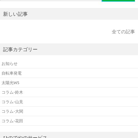
索:
新しい記事
全ての記事
記事カテゴリー
お知らせ
自転車発電
太陽光WS
コラム-鈴木
コラム-山見
コラム-大関
コラム-花田
ひのでやのサービス