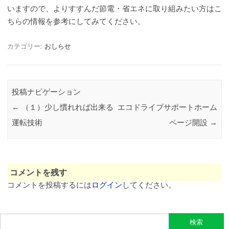
いますので、よりすすんだ節電・省エネに取り組みたい方はこ
ちらの情報を参考にしてみてください。
カテゴリー:
おしらせ
投稿ナビゲーション
←
（１）少し慣れれば出来る
エコドライブサポートホーム
運転技術
ページ開設
→
コメントを残す
コメントを投稿するには
ログイン
してください。
検