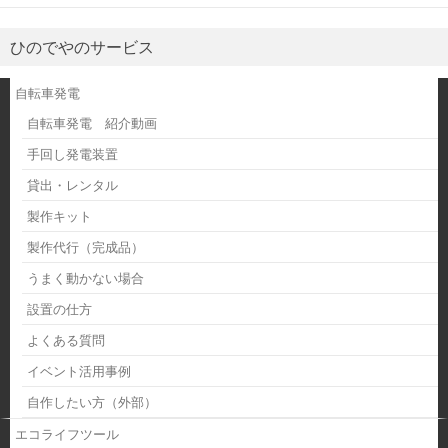
ひのでやのサービス
自転車発電
自転車発電 紹介動画
手回し発電装置
貸出・レンタル
製作キット
製作代行（完成品）
うまく動かない場合
設置の仕方
よくある質問
イベント活用事例
自作したい方（外部）
エコライフツール