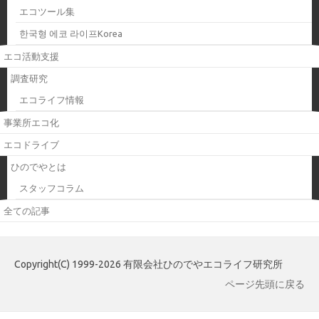
エコツール集
한국형 에코 라이프Korea
エコ活動支援
調査研究
エコライフ情報
事業所エコ化
エコドライブ
ひのでやとは
スタッフコラム
全ての記事
Copyright(C) 1999-2026 有限会社ひのでやエコライフ研究所
ページ先頭に戻る