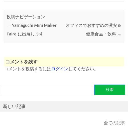
投稿ナビゲーション
←
Yamaguchi Mini Maker
オフィスでおすすめの激安＆
Faire に出展します
健康食品・飲料
→
コメントを残す
コメントを投稿するには
ログイン
してください。
検
索:
新しい記事
全ての記事