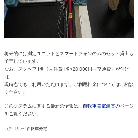
将来的には測定ユニットとスマートフォンのみのセット貸出も
予定しています。
なお、スタッフ1名（人件費1名×20,000円＋交通費）が付け
ば、
現時点でもご利用いただけます。ご利用料金についてはご相談
ください。
このシステムに関する最新の情報は、
自転車発電装置
のページ
をご覧ください。
カテゴリー:
自転車発電