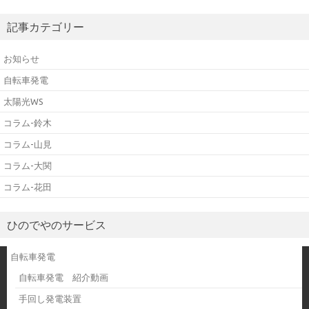
記事カテゴリー
お知らせ
自転車発電
太陽光WS
コラム-鈴木
コラム-山見
コラム-大関
コラム-花田
ひのでやのサービス
自転車発電
自転車発電 紹介動画
手回し発電装置